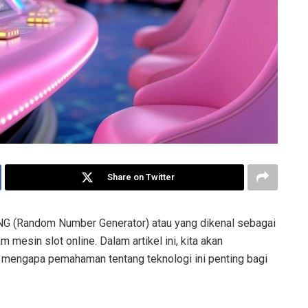
Share on Twitter
NG (Random Number Generator) atau yang dikenal sebagai
mesin slot online. Dalam artikel ini, kita akan
 mengapa pemahaman tentang teknologi ini penting bagi