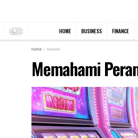
HOME
BUSINESS
FINANCE
Home
General
Memahami Peran 