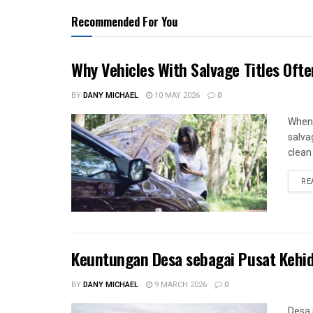
Recommended For You
Why Vehicles With Salvage Titles Oft
BY
DANY MICHAEL
10 MAY 2026
0
When 
salva
clean 
RE
Keuntungan Desa sebagai Pusat Kehi
BY
DANY MICHAEL
9 MARCH 2026
0
Desa 