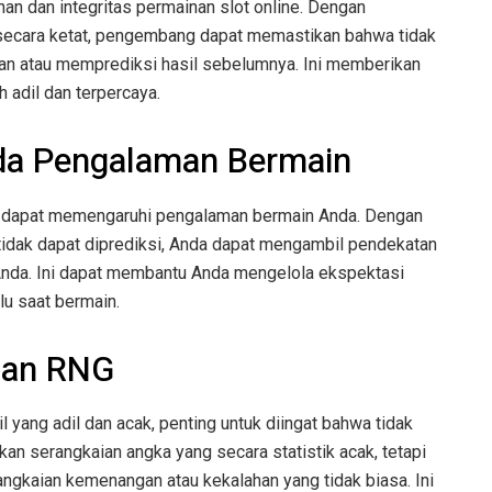
nan dan integritas permainan slot online. Dengan
secara ketat, pengembang dapat memastikan bahwa tidak
nan atau memprediksi hasil sebelumnya. Ini memberikan
adil dan terpercaya.
ada Pengalaman Bermain
e dapat memengaruhi pengalaman bermain Anda. Dengan
tidak dapat diprediksi, Anda dapat mengambil pendekatan
 Anda. Ini dapat membantu Anda mengelola ekspektasi
u saat bermain.
san RNG
yang adil dan acak, penting untuk diingat bahwa tidak
n serangkaian angka yang secara statistik acak, tetapi
gkaian kemenangan atau kekalahan yang tidak biasa. Ini