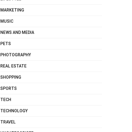
MARKETING
MUSIC
NEWS AND MEDIA
PETS
PHOTOGRAPHY
REAL ESTATE
SHOPPING
SPORTS
TECH
TECHNOLOGY
TRAVEL