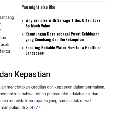
You might also like
irancang
Why Vehicles With Salvage Titles Often Lose
m
So Much Value
G
Keuntungan Desa sebagai Pusat Kehidupan
aran
yang Seimbang dan Berkelanjutan
h acak
Ensuring Reliable Water Flow for a Healthier
faktor
Landscape
 dan Kepastian
alah menciptakan keadilan dan kepastian dalam permainan.
emastikan bahwa setiap putaran slot adalah acak dan
 pemain memiliki kesempatan yang sama untuk meraih
 manipulasi di
Slot777
.