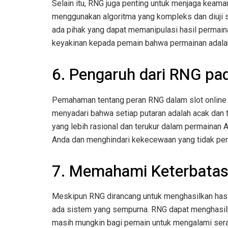
Selain itu, RNG juga penting untuk menjaga keama
menggunakan algoritma yang kompleks dan diuji 
ada pihak yang dapat memanipulasi hasil permai
keyakinan kepada pemain bahwa permainan adalah 
6. Pengaruh dari RNG p
Pemahaman tentang peran RNG dalam slot onlin
menyadari bahwa setiap putaran adalah acak dan 
yang lebih rasional dan terukur dalam permainan
Anda dan menghindari kekecewaan yang tidak perl
7. Memahami Keterbata
Meskipun RNG dirancang untuk menghasilkan hasil 
ada sistem yang sempurna. RNG dapat menghasilka
masih mungkin bagi pemain untuk mengalami seran