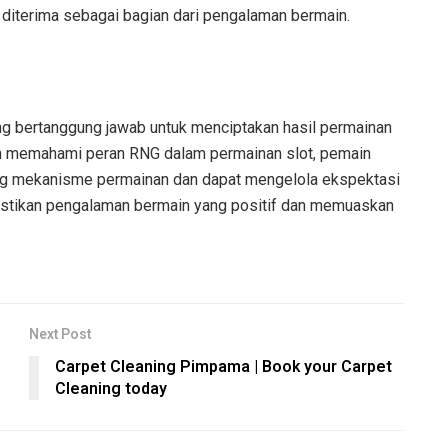
s diterima sebagai bagian dari pengalaman bermain.
ng bertanggung jawab untuk menciptakan hasil permainan
ngan memahami peran RNG dalam permainan slot, pemain
ang mekanisme permainan dan dapat mengelola ekspektasi
mastikan pengalaman bermain yang positif dan memuaskan
Next Post
Carpet Cleaning Pimpama | Book your Carpet
Cleaning today