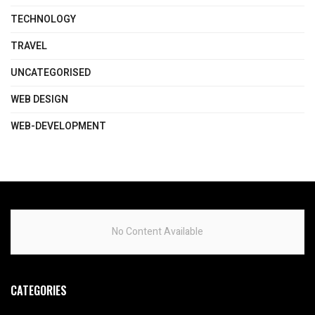
TECHNOLOGY
TRAVEL
UNCATEGORISED
WEB DESIGN
WEB-DEVELOPMENT
No Content Available
CATEGORIES