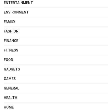
ENTERTAINMENT
ENVIRONMENT
FAMILY
FASHION
FINANCE
FITNESS
FOOD
GADGETS
GAMES
GENERAL
HEALTH
HOME