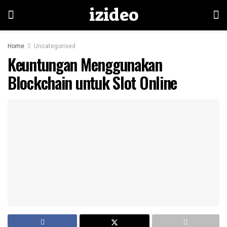
izideo
Home
Uncategorised
Keuntungan Menggunakan
Blockchain untuk Slot Online