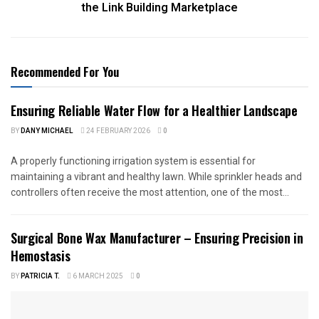
the Link Building Marketplace
Recommended For You
Ensuring Reliable Water Flow for a Healthier Landscape
BY
DANY MICHAEL
24 FEBRUARY 2026
0
A properly functioning irrigation system is essential for
maintaining a vibrant and healthy lawn. While sprinkler heads and
controllers often receive the most attention, one of the most...
Surgical Bone Wax Manufacturer – Ensuring Precision in
Hemostasis
BY
PATRICIA T.
6 MARCH 2025
0