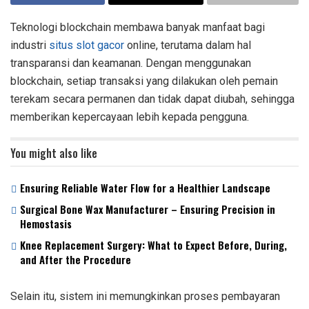
Teknologi blockchain membawa banyak manfaat bagi
industri
situs slot gacor
online, terutama dalam hal
transparansi dan keamanan. Dengan menggunakan
blockchain, setiap transaksi yang dilakukan oleh pemain
terekam secara permanen dan tidak dapat diubah, sehingga
memberikan kepercayaan lebih kepada pengguna.
You might also like
Ensuring Reliable Water Flow for a Healthier Landscape
Surgical Bone Wax Manufacturer – Ensuring Precision in
Hemostasis
Knee Replacement Surgery: What to Expect Before, During,
and After the Procedure
Selain itu, sistem ini memungkinkan proses pembayaran