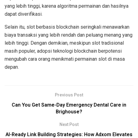
yang lebih tinggi, karena algoritma permainan dan hasilnya
dapat diverifikasi.
Selain itu, slot berbasis blockchain seringkali menawarkan
biaya transaksi yang lebih rendah dan peluang menang yang
lebih tinggi. Dengan demikian, meskipun slot tradisional
masih populer, adopsi teknologi blockchain berpotensi
mengubah cara orang menikmati permainan slot di masa
depan.
Previous Post
Can You Get Same-Day Emergency Dental Care in
Brighouse?
Next Post
AI-Ready Link Building Strategies: How Adxom Elevates